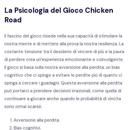
La Psicologia del Gioco Chicken
Road
Il fascino del gioco risiede nella sua capacità di stimolare la
nostra mente e di mettere alla prova la nostra resilienza. La
costante tensione tra il desiderio di vincere di più e la paura
di perdere crea un’esperienza emozionante e coinvolgente.
Il gioco si basa sulla nostra avversione alla perdita, un bias
cognitivo che ci spinge a evitare le perdite più di quanto ci
spinga a cercare i guadagni. Questa avversione alla perdita
può portarci a prendere decisioni irrazionali, come quella di
continuare a giocare anche quando le probabilità di vincita
sono ormai scarse.
Avversione alla perdita.
Bias cognitivi.