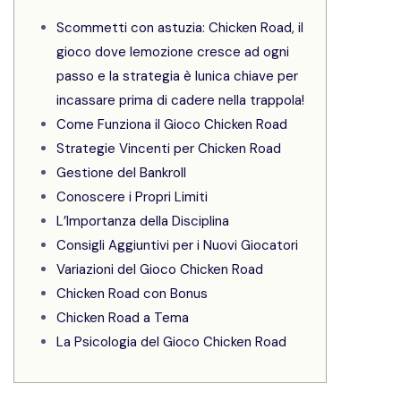
Scommetti con astuzia: Chicken Road, il
gioco dove lemozione cresce ad ogni
passo e la strategia è lunica chiave per
incassare prima di cadere nella trappola!
Come Funziona il Gioco Chicken Road
Strategie Vincenti per Chicken Road
Gestione del Bankroll
Conoscere i Propri Limiti
L’Importanza della Disciplina
Consigli Aggiuntivi per i Nuovi Giocatori
Variazioni del Gioco Chicken Road
Chicken Road con Bonus
Chicken Road a Tema
La Psicologia del Gioco Chicken Road