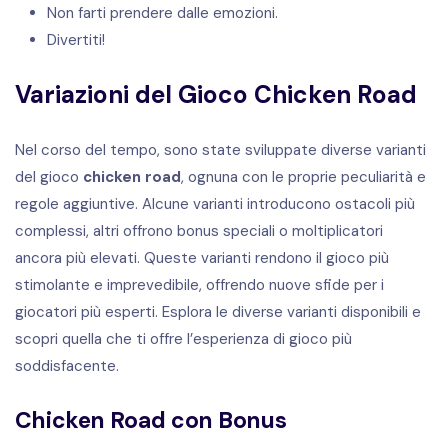
Non farti prendere dalle emozioni.
Divertiti!
Variazioni del Gioco Chicken Road
Nel corso del tempo, sono state sviluppate diverse varianti
del gioco
chicken road
, ognuna con le proprie peculiarità e
regole aggiuntive. Alcune varianti introducono ostacoli più
complessi, altri offrono bonus speciali o moltiplicatori
ancora più elevati. Queste varianti rendono il gioco più
stimolante e imprevedibile, offrendo nuove sfide per i
giocatori più esperti. Esplora le diverse varianti disponibili e
scopri quella che ti offre l’esperienza di gioco più
soddisfacente.
Chicken Road con Bonus