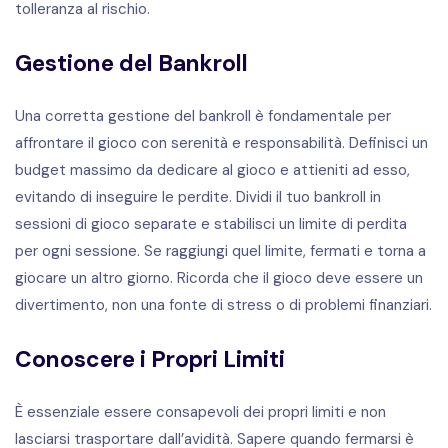
tolleranza al rischio.
Gestione del Bankroll
Una corretta gestione del bankroll è fondamentale per
affrontare il gioco con serenità e responsabilità. Definisci un
budget massimo da dedicare al gioco e attieniti ad esso,
evitando di inseguire le perdite. Dividi il tuo bankroll in
sessioni di gioco separate e stabilisci un limite di perdita
per ogni sessione. Se raggiungi quel limite, fermati e torna a
giocare un altro giorno. Ricorda che il gioco deve essere un
divertimento, non una fonte di stress o di problemi finanziari.
Conoscere i Propri Limiti
È essenziale essere consapevoli dei propri limiti e non
lasciarsi trasportare dall’avidità. Sapere quando fermarsi è