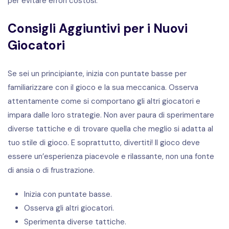
per evitare errori costosi.
Consigli Aggiuntivi per i Nuovi
Giocatori
Se sei un principiante, inizia con puntate basse per
familiarizzare con il gioco e la sua meccanica. Osserva
attentamente come si comportano gli altri giocatori e
impara dalle loro strategie. Non aver paura di sperimentare
diverse tattiche e di trovare quella che meglio si adatta al
tuo stile di gioco. E soprattutto, divertiti! Il gioco deve
essere un’esperienza piacevole e rilassante, non una fonte
di ansia o di frustrazione.
Inizia con puntate basse.
Osserva gli altri giocatori.
Sperimenta diverse tattiche.