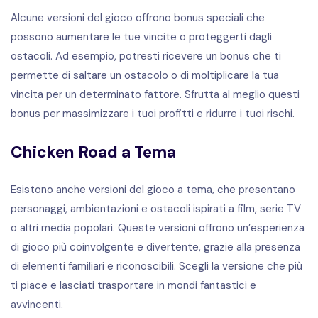
Alcune versioni del gioco offrono bonus speciali che
possono aumentare le tue vincite o proteggerti dagli
ostacoli. Ad esempio, potresti ricevere un bonus che ti
permette di saltare un ostacolo o di moltiplicare la tua
vincita per un determinato fattore. Sfrutta al meglio questi
bonus per massimizzare i tuoi profitti e ridurre i tuoi rischi.
Chicken Road a Tema
Esistono anche versioni del gioco a tema, che presentano
personaggi, ambientazioni e ostacoli ispirati a film, serie TV
o altri media popolari. Queste versioni offrono un’esperienza
di gioco più coinvolgente e divertente, grazie alla presenza
di elementi familiari e riconoscibili. Scegli la versione che più
ti piace e lasciati trasportare in mondi fantastici e
avvincenti.