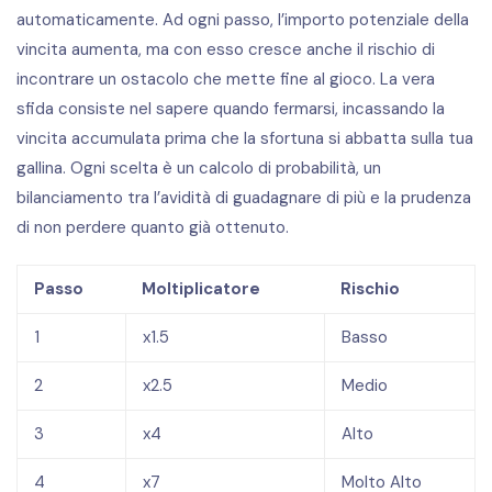
automaticamente. Ad ogni passo, l’importo potenziale della
vincita aumenta, ma con esso cresce anche il rischio di
incontrare un ostacolo che mette fine al gioco. La vera
sfida consiste nel sapere quando fermarsi, incassando la
vincita accumulata prima che la sfortuna si abbatta sulla tua
gallina. Ogni scelta è un calcolo di probabilità, un
bilanciamento tra l’avidità di guadagnare di più e la prudenza
di non perdere quanto già ottenuto.
Passo
Moltiplicatore
Rischio
1
x1.5
Basso
2
x2.5
Medio
3
x4
Alto
4
x7
Molto Alto