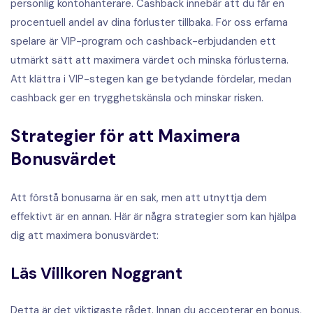
personlig kontohanterare. Cashback innebär att du får en
procentuell andel av dina förluster tillbaka. För oss erfarna
spelare är VIP-program och cashback-erbjudanden ett
utmärkt sätt att maximera värdet och minska förlusterna.
Att klättra i VIP-stegen kan ge betydande fördelar, medan
cashback ger en trygghetskänsla och minskar risken.
Strategier för att Maximera
Bonusvärdet
Att förstå bonusarna är en sak, men att utnyttja dem
effektivt är en annan. Här är några strategier som kan hjälpa
dig att maximera bonusvärdet:
Läs Villkoren Noggrant
Detta är det viktigaste rådet. Innan du accepterar en bonus,