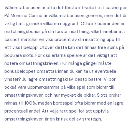
Välkomstbonusen är ofta det första intrycket ett casino ger.
På Monsino Casino är välkomstbonusen generös, men det är
viktigt att granska villkoren noggrant. Ofta inkluderar den en
matchningsbonus på din första insättning, vilket innebär att
casinot matchar en viss procent av din insättning upp till
ett visst belopp. Utöver detta kan det finnas free spins på
populära slots. För oss erfarna spelare är det viktigt att
notera omsättningskraven. Hur många gånger måste
bonusbeloppet omsättas innan du kan ta ut eventuella
vinster? Ju lägre omsättningskrav, desto bättre. Vi bör
också vara uppmärksamma på vilka spel som bidrar till
omsättningskraven och hur mycket de bidrar. Slots brukar
räknas till 100%, medan bordsspel ofta bidrar med en lägre
procentuell andel. Att välja rätt spel för att uppfylla
omsättningskraven är en kritisk del av strategin.