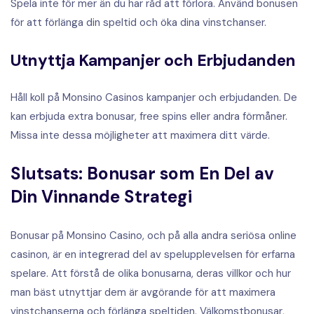
Spela inte för mer än du har råd att förlora. Använd bonusen
för att förlänga din speltid och öka dina vinstchanser.
Utnyttja Kampanjer och Erbjudanden
Håll koll på Monsino Casinos kampanjer och erbjudanden. De
kan erbjuda extra bonusar, free spins eller andra förmåner.
Missa inte dessa möjligheter att maximera ditt värde.
Slutsats: Bonusar som En Del av
Din Vinnande Strategi
Bonusar på Monsino Casino, och på alla andra seriösa online
casinon, är en integrerad del av spelupplevelsen för erfarna
spelare. Att förstå de olika bonusarna, deras villkor och hur
man bäst utnyttjar dem är avgörande för att maximera
vinstchanserna och förlänga speltiden. Välkomstbonusar,