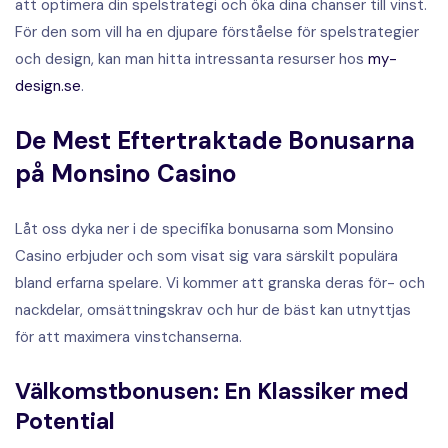
att optimera din spelstrategi och öka dina chanser till vinst.
För den som vill ha en djupare förståelse för spelstrategier
och design, kan man hitta intressanta resurser hos
my-
design.se
.
De Mest Eftertraktade Bonusarna
på Monsino Casino
Låt oss dyka ner i de specifika bonusarna som Monsino
Casino erbjuder och som visat sig vara särskilt populära
bland erfarna spelare. Vi kommer att granska deras för- och
nackdelar, omsättningskrav och hur de bäst kan utnyttjas
för att maximera vinstchanserna.
Välkomstbonusen: En Klassiker med
Potential