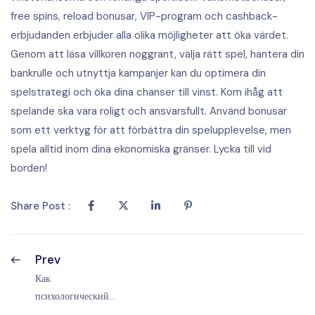
free spins, reload bonusar, VIP-program och cashback-
erbjudanden erbjuder alla olika möjligheter att öka värdet.
Genom att läsa villkoren noggrant, välja rätt spel, hantera din
bankrulle och utnyttja kampanjer kan du optimera din
spelstrategi och öka dina chanser till vinst. Kom ihåg att
spelande ska vara roligt och ansvarsfullt. Använd bonusar
som ett verktyg för att förbättra din spelupplevelse, men
spela alltid inom dina ekonomiska gränser. Lycka till vid
borden!
Share Post :
Prev
Как
психологический
настрой влияет на