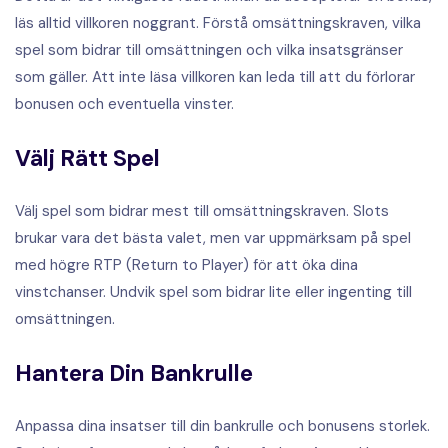
läs alltid villkoren noggrant. Förstå omsättningskraven, vilka
spel som bidrar till omsättningen och vilka insatsgränser
som gäller. Att inte läsa villkoren kan leda till att du förlorar
bonusen och eventuella vinster.
Välj Rätt Spel
Välj spel som bidrar mest till omsättningskraven. Slots
brukar vara det bästa valet, men var uppmärksam på spel
med högre RTP (Return to Player) för att öka dina
vinstchanser. Undvik spel som bidrar lite eller ingenting till
omsättningen.
Hantera Din Bankrulle
Anpassa dina insatser till din bankrulle och bonusens storlek.