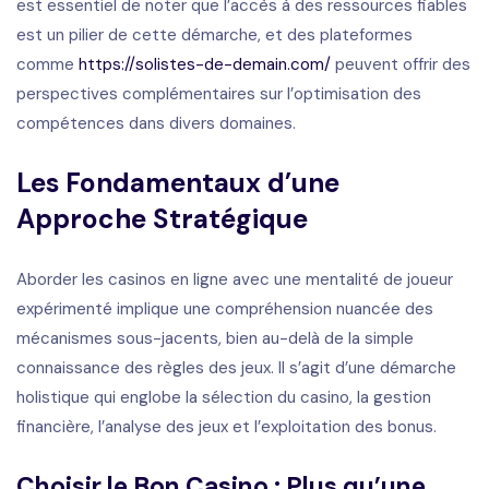
est essentiel de noter que l’accès à des ressources fiables
est un pilier de cette démarche, et des plateformes
comme
https://solistes-de-demain.com/
peuvent offrir des
perspectives complémentaires sur l’optimisation des
compétences dans divers domaines.
Les Fondamentaux d’une
Approche Stratégique
Aborder les casinos en ligne avec une mentalité de joueur
expérimenté implique une compréhension nuancée des
mécanismes sous-jacents, bien au-delà de la simple
connaissance des règles des jeux. Il s’agit d’une démarche
holistique qui englobe la sélection du casino, la gestion
financière, l’analyse des jeux et l’exploitation des bonus.
Choisir le Bon Casino : Plus qu’une