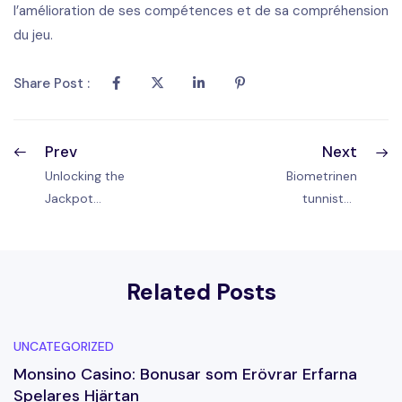
l’amélioration de ses compétences et de sa compréhension
du jeu.
Share Post :
Prev
Next
Unlocking the
Biometrinen
Jackpot
tunnistus
Economy: A
suomalaisissa
Deep Dive into
kasinoissa –
BC.Game’s High-
turvallisuuden
Related Posts
Stakes Payouts
uusi aikakausi
for Industry
Analysts
UNCATEGORIZED
Monsino Casino: Bonusar som Erövrar Erfarna
Spelares Hjärtan