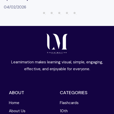
04/02/2026
Learnimation makes learning visual, simple, engaging,
effective, and enjoyable for everyone.
ABOUT
CATEGORIES
Home
Flashcards
About Us
10th