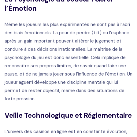
l’Émotion
Même les joueurs les plus expérimentés ne sont pas à l’abri
des biais émotionnels. La peur de perdre (tilt) ou l’euphorie
après un gain important peuvent altérer le jugement et
conduire à des décisions irrationnelles. La maîtrise de la
psychologie du jeu est donc essentielle. Cela implique de
reconnaître ses propres limites, de savoir quand faire une
pause, et de ne jamais jouer sous l’influence de l’émotion. Un
joueur aguerri développe une discipline mentale qui lui
permet de rester objectif, même dans des situations de
forte pression.
Veille Technologique et Réglementaire
L’univers des casinos en ligne est en constante évolution,