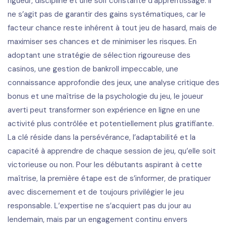
rigueur, discipline et une soif constante d’apprentissage. Il
ne s’agit pas de garantir des gains systématiques, car le
facteur chance reste inhérent à tout jeu de hasard, mais de
maximiser ses chances et de minimiser les risques. En
adoptant une stratégie de sélection rigoureuse des
casinos, une gestion de bankroll impeccable, une
connaissance approfondie des jeux, une analyse critique des
bonus et une maîtrise de la psychologie du jeu, le joueur
averti peut transformer son expérience en ligne en une
activité plus contrôlée et potentiellement plus gratifiante.
La clé réside dans la persévérance, l’adaptabilité et la
capacité à apprendre de chaque session de jeu, qu’elle soit
victorieuse ou non. Pour les débutants aspirant à cette
maîtrise, la première étape est de s’informer, de pratiquer
avec discernement et de toujours privilégier le jeu
responsable. L’expertise ne s’acquiert pas du jour au
lendemain, mais par un engagement continu envers