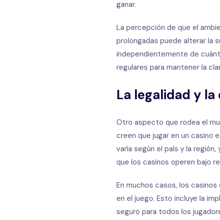
ganar.
La percepción de que el ambie
prolongadas puede alterar la s
independientemente de cuánto
regulares para mantener la cla
La legalidad y la
Otro aspecto que rodea el mund
creen que jugar en un casino 
varía según el país y la regió
que los casinos operen bajo re
En muchos casos, los casinos e
en el juego. Esto incluye la 
seguro para todos los jugador