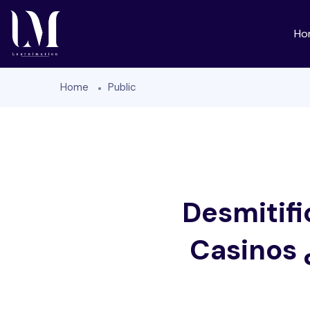
Ho
Home
Public
Desmitifi
Casinos 