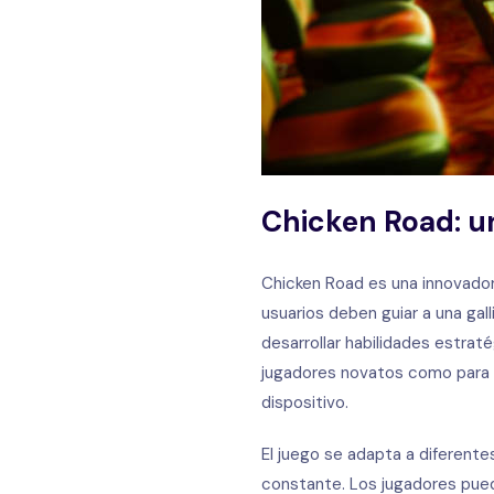
Chicken Road: un
Chicken Road es una innovadora
usuarios deben guiar a una gal
desarrollar habilidades estrat
jugadores novatos como para e
dispositivo.
El juego se adapta a diferente
constante. Los jugadores pued