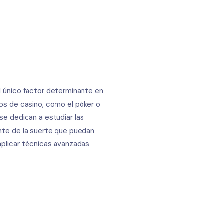
l único factor determinante en
egos de casino, como el póker o
se dedican a estudiar las
ente de la suerte que puedan
aplicar técnicas avanzadas