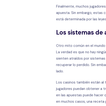
Finalmente, muchos jugadores 
apuesta. Sin embargo, estas c
está determinada por las leyes d
Los sistemas de
Otro mito común en el mundo d
La verdad es que no hay ningún
sienten atraídos por sistemas
recuperar lo perdido. Sin emb
lado.
Los casinos también están al 
jugadores puedan obtener a tra
en las apuestas puede hacer q
en muchos casos, una receta pa