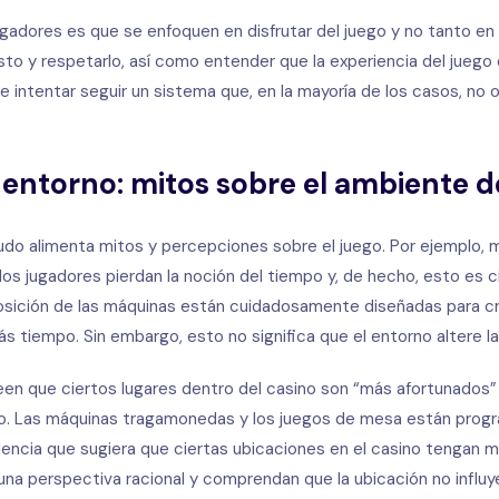
ugadores es que se enfoquen en disfrutar del juego y no tanto e
to y respetarlo, así como entender que la experiencia del juego 
intentar seguir un sistema que, en la mayoría de los casos, no o
l entorno: mitos sobre el ambiente d
udo alimenta mitos y percepciones sobre el juego. Por ejemplo,
os jugadores pierdan la noción del tiempo y, de hecho, esto es c
sposición de las máquinas están cuidadosamente diseñadas para c
 tiempo. Sin embargo, esto no significa que el entorno altere la
en que ciertos lugares dentro del casino son “más afortunados” 
o. Las máquinas tragamonedas y los juegos de mesa están progr
dencia que sugiera que ciertas ubicaciones en el casino tengan m
na perspectiva racional y comprendan que la ubicación no influye