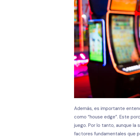
Además, es importante entende
como “house edge”. Este porce
juego. Por lo tanto, aunque la 
factores fundamentales que pu