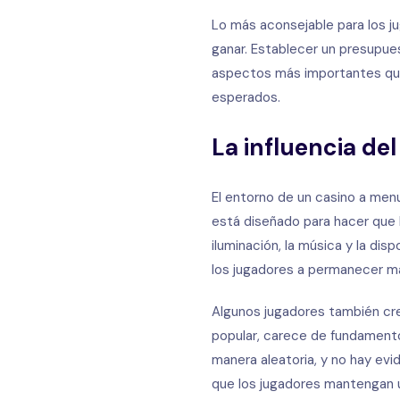
Lo más aconsejable para los j
ganar. Establecer un presupues
aspectos más importantes que 
esperados.
La influencia de
El entorno de un casino a men
está diseñado para hacer que l
iluminación, la música y la di
los jugadores a permanecer más
Algunos jugadores también cre
popular, carece de fundament
manera aleatoria, y no hay evi
que los jugadores mantengan u