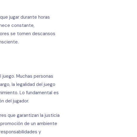
 que jugar durante horas
manece constante,
adores se tomen descansos
nsciente.
el juego. Muchas personas
go, la legalidad del juego
enimiento. Lo fundamental es
n del jugador.
es que garantizan la justicia
la promoción de un ambiente
responsabilidades y