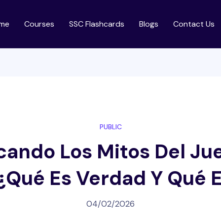
me
Courses
SSC Flashcards
Blogs
Contact Us
PUBLIC
cando Los Mitos Del Ju
¿qué Es Verdad Y Qué E
04/02/2026