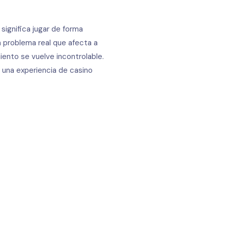
ignifica jugar de forma
n problema real que afecta a
ento se vuelve incontrolable.
 una experiencia de casino